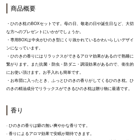
商品概要
・ひのき枕のBOXセットです。母の日、敬老の日や誕生日など、大切
な方へのプレゼントにいかがでしょうか。
・専用BOXは中央がひのき型にくり抜かれているかわいらしいデザイ
ンになっています。
・ひのきの香りにはリラックスができるアロマ効果があるので熟睡に
繋がります。また抗菌・防虫・防ダニ・調湿効果があるので、衛生的
にお使い頂けます。お手入れも簡単です。
・お布団に入ったとき、ふっとひのきの香りがしてくるひのき枕。ひ
のきの精油成分でリラックスができるひのき枕は贈り物に最適です。
香り
· ひのきの香りは癖の無い爽やかな香りです。
· 香りによるアロマ効果で安眠が期待できます。