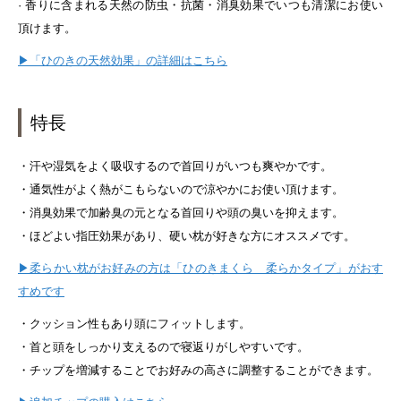
· 香りに含まれる天然の防虫・抗菌・消臭効果でいつも清潔にお使い
頂けます。
▶「ひのきの天然効果」の詳細はこちら
特長
・汗や湿気をよく吸収するので首回りがいつも爽やかです。
・通気性がよく熱がこもらないので涼やかにお使い頂けます。
・消臭効果で加齢臭の元となる首回りや頭の臭いを抑えます。
・ほどよい指圧効果があり、硬い枕が好きな方にオススメです。
▶柔らかい枕がお好みの方は「ひのきまくら 柔らかタイプ」がおす
すめです
・クッション性もあり頭にフィットします。
・首と頭をしっかり支えるので寝返りがしやすいです。
・チップを増減することでお好みの高さに調整することができます。