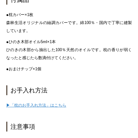
●枕カバー×1枚
森林生活オリジナルの紬調カバーです。綿100％・国内で丁寧に縫製
しています。
●ひのき木部オイル5ml×1本
ひのきの木部から抽出した100％天然のオイルです。枕の香りが弱く
なったと感じたら数滴付けてください。
●おまけチップ×1個
お手入れ方法
▶「枕のお手入れ方法」はこちら
注意事項