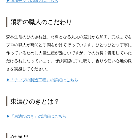
▶追加チップの購入はこちら
飛騨の職人のこだわり
森林生活のひのき枕は、材料となる丸太の選別から加工、完成までを
プロの職人が時間と手間をかけて行っています。ひとつひとつ丁寧に
作っているために大量生産が難しいですが、その分長く愛用していた
だける枕になっています。ぜひ実際に手に取り、香りや使い心地の良
さを実感してください。
▶「チップの製造工程」の詳細はこちら
東濃ひのきとは？
▶「東濃ひのき」の詳細はこちら
付属品