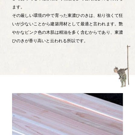
ます。
その厳しい環境の中で育った東濃ひのきは、粘り強くて狂
いが少ないことから建築用材として最適と言われます。艶
やかなピンク色の木肌は精油を多く含むからであり、東濃
ひのきが香り高いと云われる所以です。