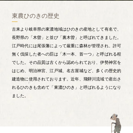
東農ひのきの歴史
古来より岐阜県の東濃地域はひのきの産地として有名で、
長野県の「木曽」と並び「裏木曽」と呼ばれてきました。
江戸時代には尾張藩によって厳重に森林が管理され、許可
無く伐採した者への罰は「木一本、首一つ」と呼ばれる程
でした。その品質は古くから認められており、伊勢神宮を
はじめ、明治神宮、江戸城、名古屋城など、多くの歴史的
建造物に使用されております。近年、飛騨川流域で産出さ
れるひのきも含めて「東濃ひのき」と呼ばれるようになり
ました。