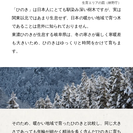
生育エリアの図（林野庁）
「ひのき」は日本人にとても馴染み深い樹木ですが、実は
関東以北ではあまり生息せず、日本の暖かい地域で育つ木
であることは意外に知られておりません。
東濃ひのきが生息する岐阜県は、冬の寒さが厳しく寒暖差
も大きいため、ひのきはゆっくりと時間をかけて育ちま
す。
そのため、暖かい地域で育ったひのきと比較し、同じ大き
さであっても年輪が細かく精油を多く含んだひのきに育ち