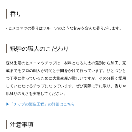
香り
· ヒメコマツの香りはフルーツのような甘みを含んだ香りがします。
飛騨の職人のこだわり
森林生活のヒメコマツチップは、材料となる丸太の選別から加工、完
成までをプロの職人が時間と手間をかけて行っています。ひとつひと
つ丁寧に作っているために大量生産が難しいですが、その分長く愛用
していただけるチップになっています。ぜひ実際に手に取り、香りや
肌触りの良さを実感してください。
▶「チップの製造工程」の詳細はこちら
注意事項