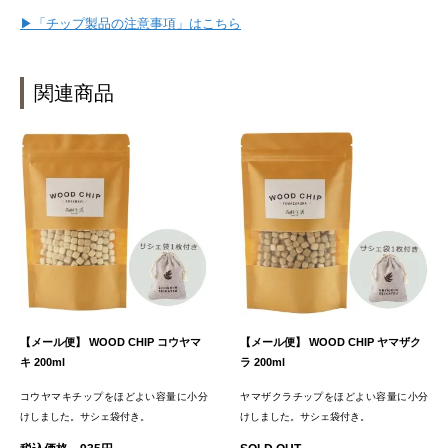
▶「チップ製品の注意事項」はこちら
関連商品
【メール便】 WOOD CHIP コウヤマ
【メール便】 WOOD CHIP ヤマザク
キ 200ml
ラ 200ml
コウヤマキチップをほどよい容量に小分
ヤマザクラチップをほどよい容量に小分
けしました。サシェ袋付き。
けしました。サシェ袋付き。