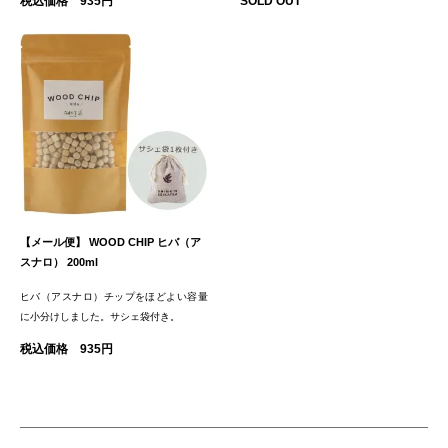
税込価格 935円
SOLD OUT
【メール便】 WOOD CHIP ヒバ（ア
スナロ） 200ml
ヒバ（アスナロ）チップをほどよい容量
に小分けしました。サシェ袋付き。
税込価格 935円