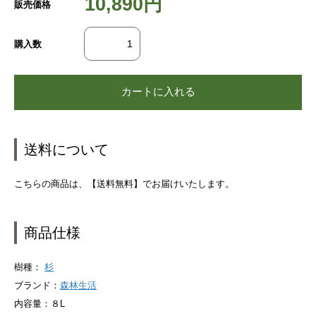
10,890円
販売価格
購入数
送料について
こちらの商品は、【送料無料】でお届けいたします。
商品仕様
樹種：
杉
ブランド：
森林生活
内容量：８L