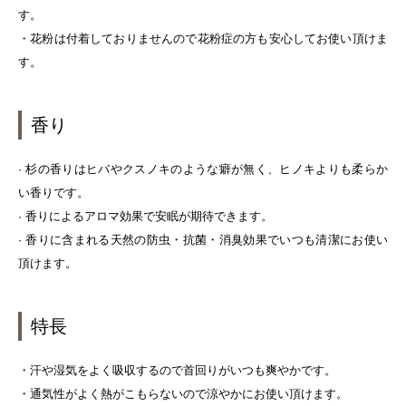
す。
・花粉は付着しておりませんので花粉症の方も安心してお使い頂けま
す。
香り
· 杉の香りはヒバやクスノキのような癖が無く、ヒノキよりも柔らか
い香りです。
· 香りによるアロマ効果で安眠が期待できます。
· 香りに含まれる天然の防虫・抗菌・消臭効果でいつも清潔にお使い
頂けます。
特長
・汗や湿気をよく吸収するので首回りがいつも爽やかです。
・通気性がよく熱がこもらないので涼やかにお使い頂けます。