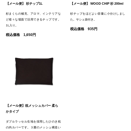
【メール便】 杉チップ1L
【メール便】 WOOD CHIP 杉 200ml
杉まくらの補充、アロマ、インテリアな
杉チップをほどよい容量に小分けしまし
ど様々な場面で活用できるチップです。
た。サシェ袋付き。
1L入り。
税込価格 935円
税込価格 1,650円
【メール便】枕メッシュカバー 柔ら
かタイプ
ダブルラッセル生地を採用したひのき枕
の内カバーです。３層のメッシュ構造い