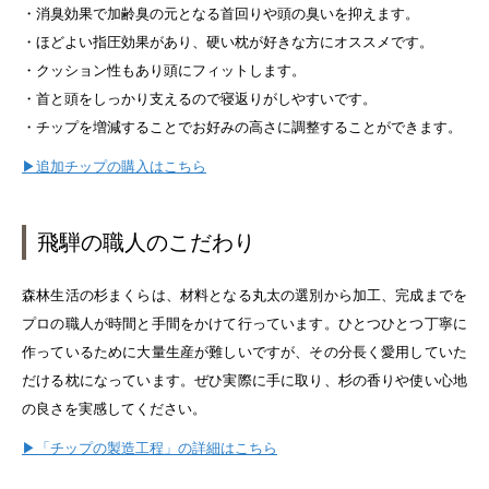
・消臭効果で加齢臭の元となる首回りや頭の臭いを抑えます。
・ほどよい指圧効果があり、硬い枕が好きな方にオススメです。
・クッション性もあり頭にフィットします。
・首と頭をしっかり支えるので寝返りがしやすいです。
・チップを増減することでお好みの高さに調整することができます。
▶追加チップの購入はこちら
飛騨の職人のこだわり
森林生活の杉まくらは、材料となる丸太の選別から加工、完成までを
プロの職人が時間と手間をかけて行っています。ひとつひとつ丁寧に
作っているために大量生産が難しいですが、その分長く愛用していた
だける枕になっています。ぜひ実際に手に取り、杉の香りや使い心地
の良さを実感してください。
▶「チップの製造工程」の詳細はこちら