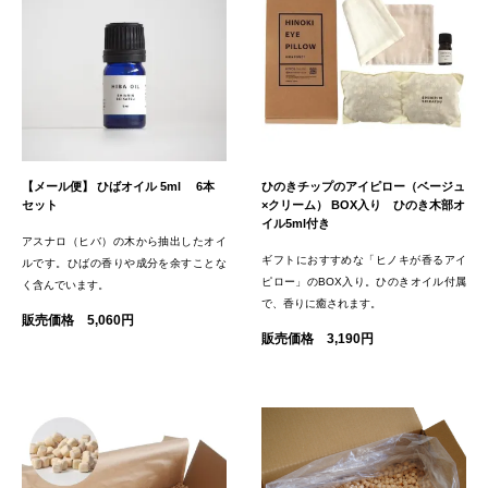
【メール便】 ひばオイル 5ml 6本
ひのきチップのアイピロー（ベージュ
セット
×クリーム） BOX入り ひのき木部オ
イル5ml付き
アスナロ（ヒバ）の木から抽出したオイ
ギフトにおすすめな「ヒノキが香るアイ
ルです。ひばの香りや成分を余すことな
ピロー」のBOX入り。ひのきオイル付属
く含んでいます。
で、香りに癒されます。
販売価格 5,060円
販売価格 3,190円