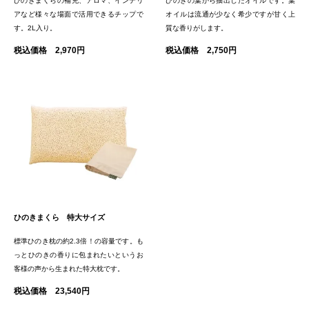
ひのきまくらの補充、アロマ、インテリ
ひのきの葉から抽出したオイルです。葉
アなど様々な場面で活用できるチップで
オイルは流通が少なく希少ですが甘く上
す。2L入り。
質な香りがします。
税込価格 2,970円
税込価格 2,750円
ひのきまくら 特大サイズ
標準ひのき枕の約2.3倍！の容量です。も
っとひのきの香りに包まれたいというお
客様の声から生まれた特大枕です。
税込価格 23,540円