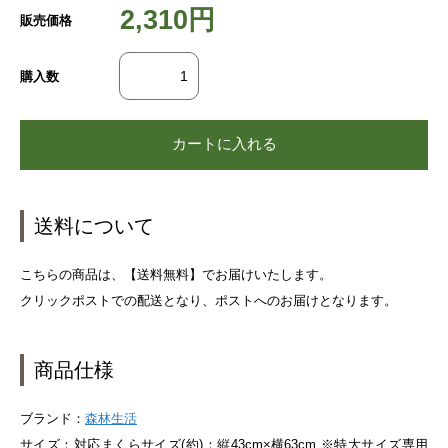
2,310円
販売価格
購入数
送料について
こちらの商品は、【送料無料】でお届けいたします。
クリックポストでの配送となり、ポストへのお届けとなります。
商品仕様
ブランド：
森林生活
サイズ：対応まくらサイズ(約)：縦43cm×横63cm ※特大サイズ専用