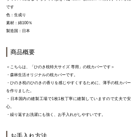
です
色：生成り
素材：綿100％
製造国：日本
商品概要
＜こちらは、「ひのき枕特大サイズ 専用」の枕カバーです＞
・森林生活オリジナルの枕カバーです。
・ひのき枕のひのきの香りを感じやすくするために、薄手の枕カバー
を作りました。
・日本国内の縫製工場で1枚1枚丁寧に縫製していますので丈夫で安
心。
・繰り返すお洗濯にも強く、お手入れがしやすいです。
お手入れ方法