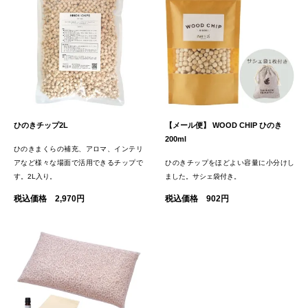
ひのきチップ2L
【メール便】 WOOD CHIP ひのき
200ml
ひのきまくらの補充、アロマ、インテリ
アなど様々な場面で活用できるチップで
ひのきチップをほどよい容量に小分けし
す。2L入り。
ました。サシェ袋付き。
税込価格 2,970円
税込価格 902円