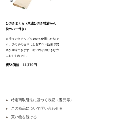
ひのきまくら（東濃ひのき精油5ml、
枕カバー付き）
東濃ひのきチップを100％使用した枕で
す。ひのきの香りによるアロマ効果で安
眠が期待できます。硬い枕がお好きな方
におすすめです。
税込価格 11,770円
特定商取引法に基づく表記（返品等）
この商品について問い合わせる
買い物を続ける