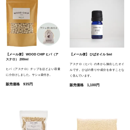
【メール便】 WOOD CHIP ヒバ（ア
【メール便】 ひばオイル 5ml
スナロ） 200ml
アスナロ（ヒバ）の木から抽出したオイ
ヒバ（アスナロ）チップをほどよい容量
ルです。ひばの香りや成分を余すことな
に小分けしました。サシェ袋付き。
く含んでいます。
販売価格 935円
販売価格 1,100円