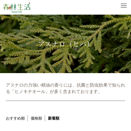
アスナロ（ヒバ）
アスナロの力強い精油の香りには、抗菌と防虫効果で知られ
る「ヒノキチオール」が多く含まれております。
おすすめ順
価格順
新着順