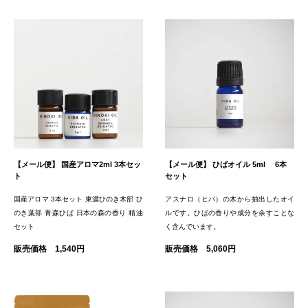
【メール便】 国産アロマ2ml 3本セッ
【メール便】 ひばオイル 5ml 6本
ト
セット
国産アロマ 3本セット 東濃ひのき木部 ひ
アスナロ（ヒバ）の木から抽出したオイ
のき葉部 青森ひば 日本の森の香り 精油
ルです。ひばの香りや成分を余すことな
セット
く含んでいます。
販売価格 1,540円
販売価格 5,060円