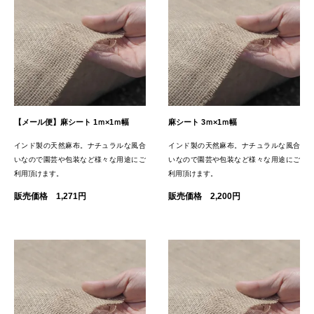
【メール便】麻シート 1ｍ×1ｍ幅
麻シート 3ｍ×1ｍ幅
インド製の天然麻布。ナチュラルな風合
インド製の天然麻布。ナチュラルな風合
いなので園芸や包装など様々な用途にご
いなので園芸や包装など様々な用途にご
利用頂けます。
利用頂けます。
販売価格 1,271円
販売価格 2,200円