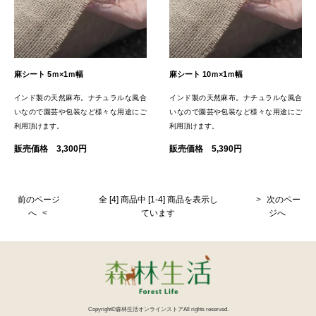
麻シート 5ｍ×1ｍ幅
麻シート 10ｍ×1ｍ幅
インド製の天然麻布。ナチュラルな風合
インド製の天然麻布。ナチュラルな風合
いなので園芸や包装など様々な用途にご
いなので園芸や包装など様々な用途にご
利用頂けます。
利用頂けます。
販売価格 3,300円
販売価格 5,390円
前のページ
全 [4] 商品中 [1-4] 商品を表示し
次のペー
へ
ています
ジへ
Copyright©森林生活オンラインストアAll rights reserved.